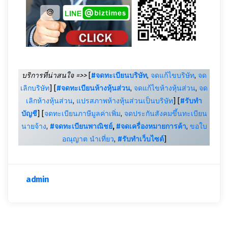
บริการที่น่าสนใจ =>>
[
#จดทะเบียนบริษัท
,
จดแก้ไขบริษัท
,
จด
เลิกบริษัท
] [
#จดทะเบียนห้างหุ้นส่วน
,
จดแก้ไขห้างหุ้นส่วน
,
จด
เลิกห้างหุ้นส่วน
,
แปรสภาพห้างหุ้นส่วนเป็นบริษัท
] [
#รับทำ
บัญชี
] [
จดทะเบียนภาษีมูลค่าเพิ่ม
,
จดประกันสังคมขึ้นทะเบียน
นายจ้าง
,
#จดทะเบียนพาณิชย์
,
#จดเครื่องหมายการค้า
,
ขอใบ
อณุญาต นำเที่ยว
,
#รับทำเว็บไซต์
]
admin