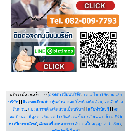
บริการที่น่าสนใจ =>>
[
#จดทะเบียนบริษัท
,
จดแก้ไขบริษัท
,
จดเลิก
บริษัท
] [
#จดทะเบียนห้างหุ้นส่วน
,
จดแก้ไขห้างหุ้นส่วน
,
จดเลิกห้าง
หุ้นส่วน
,
แปรสภาพห้างหุ้นส่วนเป็นบริษัท
] [
#รับทำบัญชี
] [
จด
ทะเบียนภาษีมูลค่าเพิ่ม
,
จดประกันสังคมขึ้นทะเบียนนายจ้าง
,
#จด
ทะเบียนพาณิชย์
,
#จดเครื่องหมายการค้า
,
ขอใบอณุญาต นำเที่ยว
,