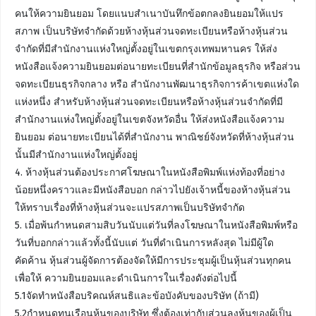
คนให้ความยินยอม โดยแนบสำเนาบันทึกข้อตกลงยินยอมให้แปร
สภาพ เป็นบริษัทจำกัดด้วยห้างหุ้นส่วนจดทะเบียนหรือห้างหุ้นส่วน
จำกัดที่มีสำนักงานแห่งใหญ่ตั้งอยู่ในเขตกรุงเทพมหานคร ให้ส่ง
หนังสือแจ้งความยินยอมต่อนายทะเบียนที่สำนักข้อมูลธุรกิจ หรือส่วน
จดทะเบียนธุรกิจกลาง หรือ สำนักงานพัฒนาธุรกิจการค้าเขตแห่งใด
แห่งหนึ่ง สำหรับห้างหุ้นส่วนจดทะเบียนหรือห้างหุ้นส่วนจำกัดที่มี
สำนักงานแห่งใหญ่ตั้งอยู่ในเขตจังหวัดอื่น ให้ส่งหนังสือแจ้งความ
ยินยอม ต่อนายทะเบียนได้ที่สำนักงาน พาณิชย์จังหวัดที่ห้างหุ้นส่วน
นั้นมีสำนักงานแห่งใหญ่ตั้งอยู่
4. ห้างหุ้นส่วนต้องประกาศโฆษณาในหนังสือพิมพ์แห่งท้องที่อย่าง
น้อยหนึ่งคราวและมีหนังสือบอก กล่าวไปยังเจ้าหนี้ของห้างหุ้นส่วน
ให้ทราบเรื่องที่ห้างหุ้นส่วนจะแปรสภาพเป็นบริษัทจำกัด
5. เมื่อพ้นกำหนดสามสิบวันนับแต่วันที่ลงโฆษณาในหนังสือพิมพ์หรือ
วันที่บอกกล่าวแล้วทั้งนี้นับแต่ วันที่ดำเนินการหลังสุด ไม่มีผู้ใด
คัดค้าน หุ้นส่วนผู้จัดการต้องจัดให้มีการประชุมผู้เป็นหุ้นส่วนทุกคน
เพื่อให้ ความยินยอมและดำเนินการในเรื่องดังต่อไปนี้
5.1จัดทำหนังสือบริคณห์สนธิและข้อบังคับของบริษัท (ถ้ามี)
5.2กำหนดทุนเรือนหุ้นของบริษัท ซึ่งต้องเท่ากับส่วนลงหุ้นของผู้เป็น