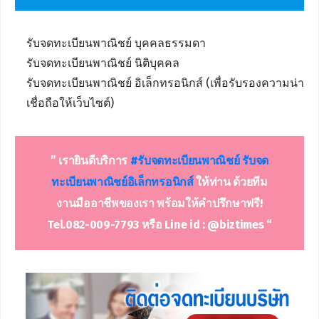
รับจดทะเบียนพาณิชย์ บุคคลธรรมดา
รับจดทะเบียนพาณิชย์ นิติบุคคล
รับจดทะเบียนพาณิชย์ อิเล็กทรอนิกส์ (เพื่อรับรองความน่า
เชื่อถือให้เว็บไซต์)
” เรายินดีบริการ
#รับจดทะเบีย
น
พาณิชย์ รับจด
ทะเบียนพาณิชย์อิเล็กทรอนิกส์
ให้ท่าน ด้วยทีม
งานมืออาชีพของเรา พร้อมให้คำปรึกษาฟรี!
Tel.082-009-7793 หรือ Line id : @biztimes “