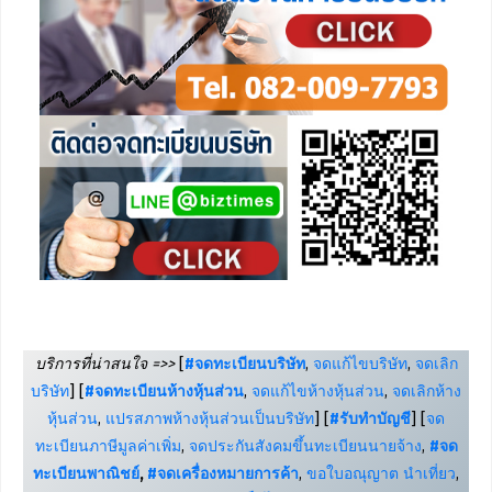
บริการที่น่าสนใจ =>>
[
#จดทะเบียนบริษัท
,
จดแก้ไขบริษัท
,
จดเลิก
บริษัท
] [
#จดทะเบียนห้างหุ้นส่วน
,
จดแก้ไขห้างหุ้นส่วน
,
จดเลิกห้าง
หุ้นส่วน
,
แปรสภาพห้างหุ้นส่วนเป็นบริษัท
] [
#รับทำบัญชี
] [
จด
ทะเบียนภาษีมูลค่าเพิ่ม
,
จดประกันสังคมขึ้นทะเบียนนายจ้าง
,
#จด
ทะเบียนพาณิชย์
,
#จดเครื่องหมายการค้า
,
ขอใบอณุญาต นำเที่ยว
,