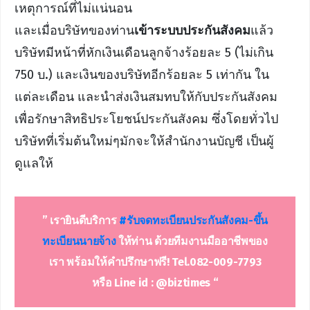
เหตุการณ์ที่ไม่แน่นอน
และเมื่อบริษัทของท่าน
เข้าระบบประกันสังคม
แล้ว
บริษัทมีหน้าที่หักเงินเดือนลูกจ้างร้อยละ 5 (ไม่เกิน
750 บ.) และเงินของบริษัทอีกร้อยละ 5 เท่ากัน ใน
แต่ละเดือน และนำส่งเงินสมทบให้กับประกันสังคม
เพื่อรักษาสิทธิประโยชน์ประกันสังคม ซึ่งโดยทั่วไป
บริษัทที่เริ่มต้นใหม่ๆมักจะให้สำนักงานบัญชี เป็นผู้
ดูแลให้
” เรายินดีบริการ
#รับจดทะเบียน
ประกันสังคม-ขึ้น
ทะเบียนนายจ้าง
ให้ท่าน ด้วยทีมงานมืออาชีพของ
เรา พร้อมให้คำปรึกษาฟรี! Tel.082-009-7793
หรือ Line id : @biztimes “