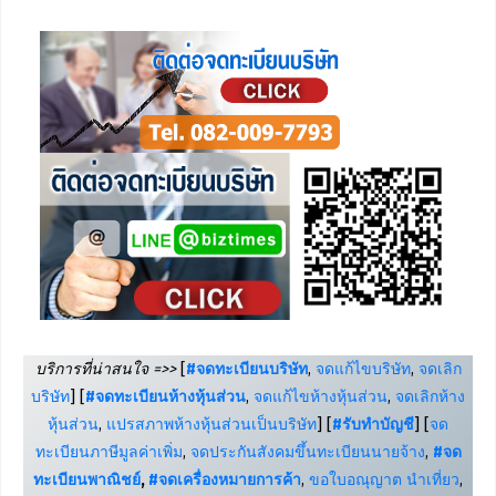
บริการที่น่าสนใจ =>>
[
#จดทะเบียนบริษัท
,
จดแก้ไขบริษัท
,
จดเลิก
บริษัท
] [
#จดทะเบียนห้างหุ้นส่วน
,
จดแก้ไขห้างหุ้นส่วน
,
จดเลิกห้าง
หุ้นส่วน
,
แปรสภาพห้างหุ้นส่วนเป็นบริษัท
] [
#รับทำบัญชี
] [
จด
ทะเบียนภาษีมูลค่าเพิ่ม
,
จดประกันสังคมขึ้นทะเบียนนายจ้าง
,
#จด
ทะเบียนพาณิชย์
,
#จดเครื่องหมายการค้า
,
ขอใบอณุญาต นำเที่ยว
,