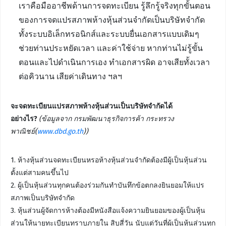
เราคือมืออาชีพด้านการจดทะเบียน รู้ลึกรู้จริงทุกขั้นตอน
ของการจดแปรสภาพห้างหุ้นส่วนจำกัดเป็นบริษัทจำกัด
ทั้งระบบอิเล็กทรอนิกส์และระบบยื่นเอกสารแบบเดิมๆ
ช่วยท่านประหยัดเวลา และค่าใช้จ่าย หากท่านไม่รู้ขั้น
ตอนและไปดำเนินการเอง ทำเอกสารผิด อาจเสียทั้งเวลา
ต่อคิวนาน เสียค่าเดินทาง ฯลฯ
จะจดทะเบียนแปรสภาพห้างหุ้นส่วนเป็นบริษัทจำกัดได้
อย่างไร?
(ข้อมูลจาก กรมพัฒนาธุรกิจการค้า กระทรวง
พาณิชย์(
www.dbd.go.th
))
1. ห้างหุ้นส่วนจดทะเบียนหรอห้างหุ้นส่วนจำกัดต้องมีผู้เป็นหุ้นส่วน
ตั้งแต่สามคนขึ้นไป
2. ผู้เป็นหุ้นส่วนทุกคนต้องร่วมกันทำบันทึกข้อตกลงยินยอมให้แปร
สภาพเป็นบริษัทจำกัด
3. หุ้นส่วนผู้จัดการห้างต้องมีหนังสือแจ้งความยินยอมของผู้เป็นหุ้น
ส่วนให้นายทะเบียนทราบภายใน สิบสี่วัน นับแต่วันที่ผู้เป็นหุ้นส่วนทุก