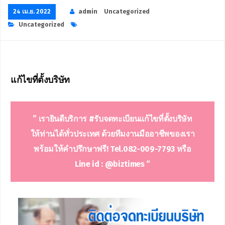
24 เม.ย. 2022
admin
Uncategorized
Uncategorized
แก้ไขที่ตั้งบริษัท
” เรายินดีบริการ
#รับจดทะเบียนแก้ไขที่ตั้งบริษัท
ให้ท่านได้ทั่วประเทศ ด้วยทีมงานมืออาชีพของเรา
พร้อมให้คำปรึกษาฟรี! Tel.082-009-7793 หรือ
Line id : @biztimes “