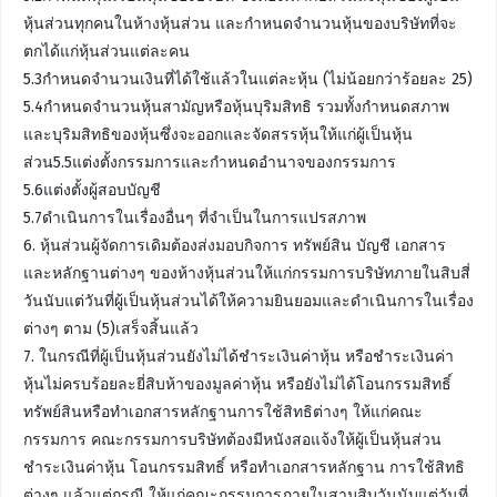
หุ้นส่วนทุกคนในห้างหุ้นส่วน และกำหนดจำนวนหุ้นของบริษัทที่จะ
ตกได้แก่หุ้นส่วนแต่ละคน
5.3กำหนดจำนวนเงินที่ได้ใช้แล้วในแต่ละหุ้น (ไม่น้อยกว่าร้อยละ 25)
5.4กำหนดจำนวนหุ้นสามัญหรือหุ้นบุริมสิทธิ รวมทั้งกำหนดสภาพ
และบุริมสิทธิของหุ้นซึ่งจะออกและจัดสรรหุ้นให้แก่ผู้เป็นหุ้น
ส่วน5.5แต่งตั้งกรรมการและกำหนดอำนาจของกรรมการ
5.6แต่งตั้งผู้สอบบัญชี
5.7ดำเนินการในเรื่องอื่นๆ ที่จำเป็นในการแปรสภาพ
6. หุ้นส่วนผู้จัดการเดิมต้องส่งมอบกิจการ ทรัพย์สิน บัญชี เอกสาร
และหลักฐานต่างๆ ของห้างหุ้นส่วนให้แก่กรรมการบริษัทภายในสิบสี่
วันนับแต่วันที่ผู้เป็นหุ้นส่วนได้ให้ความยินยอมและดำเนินการในเรื่อง
ต่างๆ ตาม (5)เสร็จสิ้นแล้ว
7. ในกรณีที่ผู้เป็นหุ้นส่วนยังไม่ได้ชำระเงินค่าหุ้น หรือชำระเงินค่า
หุ้นไม่ครบร้อยละยี่สิบห้าของมูลค่าหุ้น หรือยังไม่ได้โอนกรรมสิทธิ์
ทรัพย์สินหรือทำเอกสารหลักฐานการใช้สิทธิต่างๆ ให้แก่คณะ
กรรมการ คณะกรรมการบริษัทต้องมีหนังสอแจ้งให้ผู้เป็นหุ้นส่วน
ชำระเงินค่าหุ้น โอนกรรมสิทธิ์ หรือทำเอกสารหลักฐาน การใช้สิทธิ
ต่างๆ แล้วแต่กรณี ให้แก่คณะกรรมการภายในสามสิบวันนับแต่วันที่