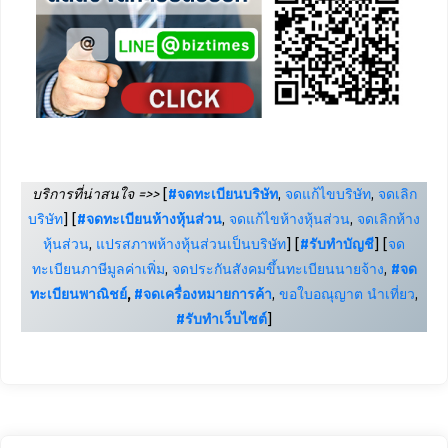
บริการที่น่าสนใจ =>>
[
#จดทะเบียนบริษัท
,
จดแก้ไขบริษัท
,
จดเลิก
บริษัท
] [
#จดทะเบียนห้างหุ้นส่วน
,
จดแก้ไขห้างหุ้นส่วน
,
จดเลิกห้าง
หุ้นส่วน
,
แปรสภาพห้างหุ้นส่วนเป็นบริษัท
] [
#รับทำบัญชี
] [
จด
ทะเบียนภาษีมูลค่าเพิ่ม
,
จดประกันสังคมขึ้นทะเบียนนายจ้าง
,
#จด
ทะเบียนพาณิชย์
,
#จดเครื่องหมายการค้า
,
ขอใบอณุญาต นำเที่ยว
,
#รับทำเว็บไซต์
]