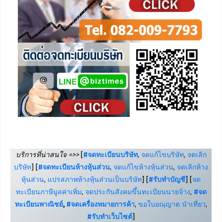
บริการที่น่าสนใจ =>>
[
#จดทะเบียนบริษัท
,
จดแก้ไขบริษัท
,
จดเลิก
บริษัท
] [
#จดทะเบียนห้างหุ้นส่วน
,
จดแก้ไขห้างหุ้นส่วน
,
จดเลิกห้าง
หุ้นส่วน
,
แปรสภาพห้างหุ้นส่วนเป็นบริษัท
] [
#รับทำบัญชี
] [
จด
ทะเบียนภาษีมูลค่าเพิ่ม
,
จดประกันสังคมขึ้นทะเบียนนายจ้าง
,
#จด
ทะเบียนพาณิชย์
,
#จดเครื่องหมายการค้า
,
ขอใบอณุญาต นำเที่ยว
,
#รับทำเว็บไซต์
]