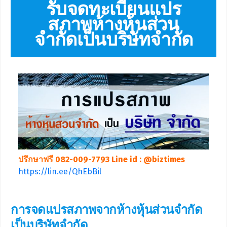
รับจดทะเบียนแปร
สภาพห้างหุ้นส่วน
จำกัดเป็นบริษัทจำกัด
ปรึกษาฟรี 082-009-7793 Line id : @biztimes
https://lin.ee/QhEbBil
การจดแปรสภาพจากห้างหุ้นส่วนจำกัด
เป็นบริษัทจำกัด