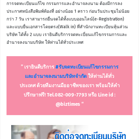
การจดทะเบียนแก้ไข กรรมการและอำนาจลงนาม ต้องมีการลง
ประกาศหนังสือพิมพ์ท้องที่ อย่างน้อย 1 คราว ก่อนวันประชุมไม่น้อย
กว่า 7 วัน เราสามารถยื่นจดได้ทั้งแบบออนไลน์(e-Registration)
และแบบยื่นเอกสารโดยตรง(Walk in) ที่สำนักงานทะเบียนหุ้นส่วน
บริษัท ได้ทั้ง 2 แบบ เรายินดีบริการจดทะเบี่ยนแก้ไขกรรมการและ
อำนาจลงนามบริษัท ให้ท่านได้ทั่วประเทศ
” เรายินดีบริการ
#รับจดทะเบียนแก้ไขกรรมการ
และอำนาจลงนาม
บริษัทจำกัด
ให้ท่านได้ทั่ว
ประเทศ ด้วยทีมงานมืออาชีพของเรา พร้อมให้คำ
ปรึกษาฟรี! Tel.082-009-7793 หรือ Line id :
@biztimes “