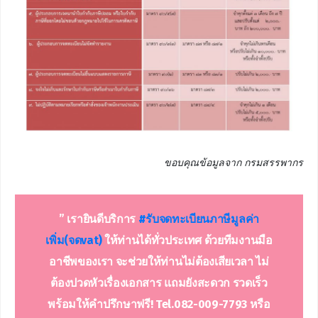
ขอบคุณข้อมูลจาก กรมสรรพากร
” เรายินดีบริการ
#รับจดทะเบียน
ภาษีมูลค่า
เพิ่ม(จดvat)
ให้ท่านได้ทั่วประเทศ ด้วยทีมงานมือ
อาชีพของเรา จะช่วยให้ท่านไม่ต้องเสียเวลา ไม่
ต้องปวดหัวเรื่องเอกสาร แถมยังสะดวก รวดเร็ว
พร้อมให้คำปรึกษาฟรี! Tel.082-009-7793 หรือ