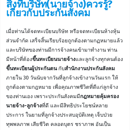
สิ่งที่บริษัท(นายจ้าง)ควรรู้?
เกี่ยวกับประกันสังคม
เมื่อท่านได้จดทะเบียนบริษัท หรือจดทะเบียนห้างหุ้น
ส่วนจำกัด เสร็จสิ้นเรียบร้อยถูกต้องตามกฏหมายแล้ว
และบริษัทของท่านมีการจ้างคนเข้ามาทำงาน ท่าน
มีหน้าที่ต้อง
ขึ้นทะเบียนนายจ้าง
และลูกจ้างทุกคนต้อง
ขึ้นทะเบียนผู้ประกันตน
กับ
สำนักงานประกันสังคม
ภายใน 30 วันนับจากวันที่ลูกจ้างเข้างานวันแรก ให้
ถูกต้องตามกฎหมาย เพื่อคุณภาพชีวิตที่ดีแก่ลูกจ้าง
ของท่านเอง เพราะประกันสังคมมี
กฎหมายคุ้มครอง
นายจ้าง-ลูกจ้าง
ที่ดี และมีสิทธิประโยชน์หลาย
ประการ ในยามที่ลูกจ้างประสบอุบัติเหตุ เจ็บป่วย
ทุพพลภาพ เสียชีวิต คลอดบุตร ชราภาพ อันเป็น