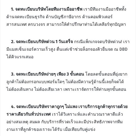
1.
จดทะเบียนบริษัทโดยทีมงานมืออาชีพ
เรามีทีมงานมืออาชีพทั้ง
ด้านจดทะเบียนธุรกิจ ด้านบัญชีภาษีอากร ด้านคอมพิวเตอร์
สารสนเทศ ครบวงจร สามารถให้คำปรึกษาท่านได้เคลียร์ทุกปัญหา
2.
จดทะเบียนบริษัทด่วน 1 วันเสร็จ
กรณีแพ็กเกจจดบริษัทด่วน! เรา
มีแมสเซ็นเจอร์ความเร็วสูง ตื่นแต่เช้าช่วยล็อกจองคิวยื่นจด ณ DBD
ได้คิวแรกเสมอ
3.
จดทะเบียนบริษัทง่ายๆ เพียง 3 ขั้นตอน
โดยลดขั้นตอนที่ยุ่งยาก
ลูกค้าไม่ต้องกรอกแบบฟอร์มใดๆ ไม่ต้องมีความรู้ด้านนี้เลยก็จดได้
ไม่ต้องเดินทาง ไม่ต้องเสียเวลา เพราะเราจัดการให้ท่านทุกขั้นตอน
4.
จดทะเบียนบริษัทราคาถูกๆ ไม่แพง เราบริการลูกค้าทุกรายด้วย
ราคาเดียวกันทั่วประเทศ
เราได้วิเคราะห์และคำนวณราคาดีแล้ว
อย่างสมเหตุ สมผล กับบริการที่รวดเร็วและมีประสิทธิภาพจากทีม
งานเราที่ลูกค้าของเราจะได้รับ เมื่อเทียบกับคู่แข่ง