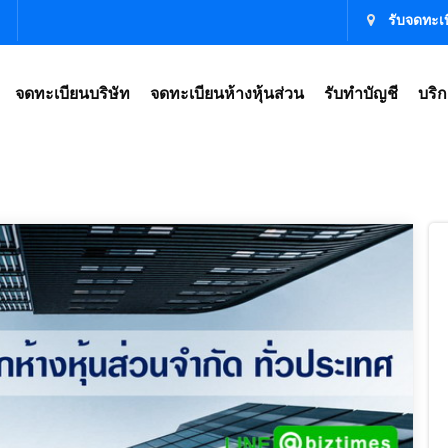
รับจดทะเบ
จดทะเบียนบริษัท
จดทะเบียนห้างหุ้นส่วน
รับทำบัญชี
บริก
ษัท รับจดทะเบียนบริษัท,จดทะเบียนบริษัท ราคา,ตั้งบริษัท ราคา,เปิดบริษัท ราคา,จดทะเบียน