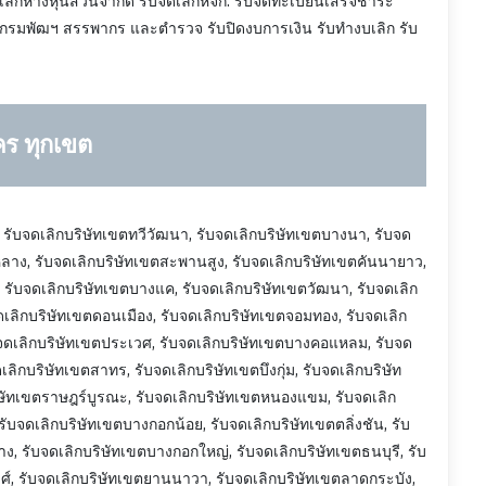
เลิกห้างหุ้นส่วนจำกัด รับจดเลิกหจก. รับจดทะเบียนเสร็จชำระ
บทั้งกรมพัฒฯ สรรพากร และตำรวจ รับปิดงบการเงิน รับทำงบเลิก รับ
คร ทุกเขต
, รับจดเลิกบริษัทเขตทวีวัฒนา, รับจดเลิกบริษัทเขตบางนา, รับจด
ลาง, รับจดเลิกบริษัทเขตสะพานสูง, รับจดเลิกบริษัทเขตคันนายาว,
, รับจดเลิกบริษัทเขตบางแค, รับจดเลิกบริษัทเขตวัฒนา, รับจดเลิก
ดเลิกบริษัทเขตดอนเมือง, รับจดเลิกบริษัทเขตจอมทอง, รับจดเลิก
จดเลิกบริษัทเขตประเวศ, รับจดเลิกบริษัทเขตบางคอแหลม, รับจด
ดเลิกบริษัทเขตสาทร, รับจดเลิกบริษัทเขตบึงกุ่ม, รับจดเลิกบริษัท
ิษัทเขตราษฎร์บูรณะ, รับจดเลิกบริษัทเขตหนองแขม, รับจดเลิก
รับจดเลิกบริษัทเขตบางกอกน้อย, รับจดเลิกบริษัทเขตตลิ่งชัน, รับ
, รับจดเลิกบริษัทเขตบางกอกใหญ่, รับจดเลิกบริษัทเขตธนบุรี, รับ
ศ์, รับจดเลิกบริษัทเขตยานนาวา, รับจดเลิกบริษัทเขตลาดกระบัง,