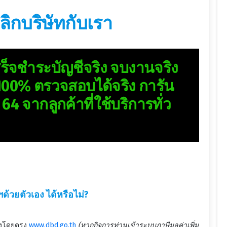
ลิกบริษัทกับเรา
 เสร็จชำระบัญชีจริง จบงานจริง
 100% ตรวจสอบได้จริง การัน
64 จากลูกค้าที่ใช้บริการทั่ว
้วยตัวเอง ได้หรือไม่?
้องโดยตรง
www.dbd.go.th
(หากกิจการท่านเข้าระบบภาษีมูลค่าเพิ่ม