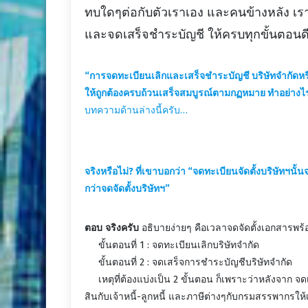
ทบใดๆต่อกับตัวเราเอง และคนข้างหลัง เร
และจดเสร็จชำระบัญชี ให้ครบทุกขั้นตอนดีท
“การจดทะเบียนเลิกและเสร็จชำระบัญชี
บริษัทจำกัดหร
ให้ถูกต้องครบถ้วนเสร็จสมบูรณ์ตามกฏหมาย ทำอย่างไ
บทความด้านล่างนี้ครับ…
จริงหรือไม่? ที่เขาบอกว่า “จดทะเบียนจัดตั้งบริษัทฯนั้น
กว่าจดจัดตั้งบริษัทฯ”
ตอบ
จริงครับ
อธิบายง่ายๆ คือเวลาจดจัดตั้งเอกสารพร้อม
ขั้นตอนที่ 1 : จดทะเบียนเลิกบริษัทจำกัด
ขั้นตอนที่ 2 : จดเสร็จการชำระบัญชีบริษัทจำกัด
เหตุที่ต้องแบ่งเป็น 2 ขั้นตอน ก็เพราะว่าหลังจาก จดเล
สินกับเจ้าหนี้-ลูกหนี้ และภาษีต่างๆกับกรมสรรพากรให้เ