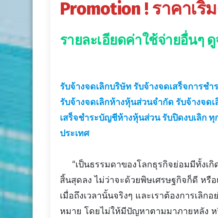
Promotion !
ราคาเริ่ม
รายละเอียดค่าใช้จ่ายอื่นๆ 
รับจ้างจดเลิกบริษัท รับจ้างจดเสร็จการชำร
รับจ้างจดเลิกห้างหุ้นส่วนจำกัด รับจ้างจดเ
เสร็จชำระบัญชีห้างหุ้นส่วน รับปิดงบเลิก ทุก
ประเทศ
“เป็นธรรมดาของโลกธุรกิจย่อมมีทั้งเกิ
สิ้นสุดลง ไม่ว่าจะด้วยพิษเศรษฐกิจก็ดี หร
เมื่อถึงเวลานั้นจริงๆ และเราต้องการเลิก
หมาย โดยไม่ให้มีปัญหาตามมาภายหลัง ห