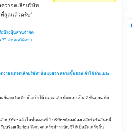
าควรจดเลิกบริษัท
ี่สุดแล้วครับ”
ือห้างหุ้นส่วนจำกัด
ร ?”
อ่านต่อได้จาก
จดง่าย แต่จดเลิกบริษัทฯนั้น ยุ่งยาก หลายขั้นตอน ค่าใช้จ่ายเยอะ
ยื่นจดวันเดียวก็เสร็จได้ แต่จดเลิก ต้องแบ่งเป็น 2 ขั้นตอน คือ
ิกบริษัทฯแล้วในขั้นตอนที่ 1 บริษัทฯยังคงต้องเคลียร์ทรัพสินหนี้
รียบร้อยเสียก่อน จึงจะจดเสร็จชำระบัญชีได้เป็นอันเสร็จสิ้น