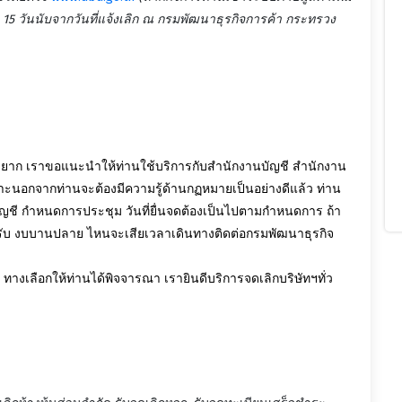
 15 วันนับจากวันที่แจ้งเลิก ณ กรมพัฒนาธุรกิจการค้า กระทรวง
 ยุ่งยาก เราขอแนะนำให้ท่านใช้บริการกับสำนักงานบัญชี สำนักงาน
าะนอกจากท่านจะต้องมีความรู้ด้านกฏหมายเป็นอย่างดีแล้ว ท่าน
บบัญชี กำหนดการประชุม วันที่ยื่นจดต้องเป็นไปตามกำหนดการ ถ้า
ปรับ งบบานปลาย ไหนจะเสียเวลาเดินทางติดต่อกรมพัฒนาธุรกิจ
ทางเลือกให้ท่านได้พิจจารณา เรายินดีบริการจดเลิกบริษัทฯทั่ว