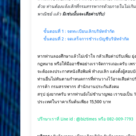
ด้วย ท่านต้องแจ้งเลิกที่กรมสรรพากรด้วยภายในไม่เกิน
พาณิชย์ แล้ว
มิเช่นนั้นจะเสียค่าปรับ
)
ขั้นตอนที่ 1 : จดทะเบียนเลิกบริษัทจำกัด
ขั้นตอนที่ 2 : จดเสร็จการชำระบัญชีบริษัทจำกัด
หากท่านลองศึกษาแล้วไม่เข้าใจ กลัวเสียค่าปรับเพิ่ม
กฎหมาย หรือให้มืออาชีพอย่างเราจัดการเถอะครับ เพร
จะต้องลงประกาศหนังสือพิมพ์ ทำงบเลิก แต่งตั้งผู้สอ
ท่านยื่นไม่ทันตามกำหนดการที่ท่านวางไว้อาจเสียค่า
การค้า กรมสรรพากร สำนักงานประกันสังคม
สรุป ยุ่งยากครับ หากท่านยังไม่ชำนาญพอ เราขอเป็น 1 
ประเทศในราคาเริ่มต้นเพียง 15,500 บาท
ปรึกษาเราที่ Line id : @biztimes หรือ 082-009-7793