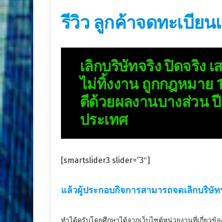
รีวิว ลูกค้าจดทะเบียนเ
เลิกบริษัทจริง ปิดจริง
ไม่ทิ้งงาน ถูกกฎหมาย
ตีด้วยผลงานบางส่วน ปี 
ประเทศ
[smartslider3 slider=”3″]
แล้วผู้ประกอบกิจการสามารถจดเลิกบริษัทฯด
ทำได้ครับโดยศึกษาได้จากเว็บไซต์หน่วยงานที่เกี่ยวข