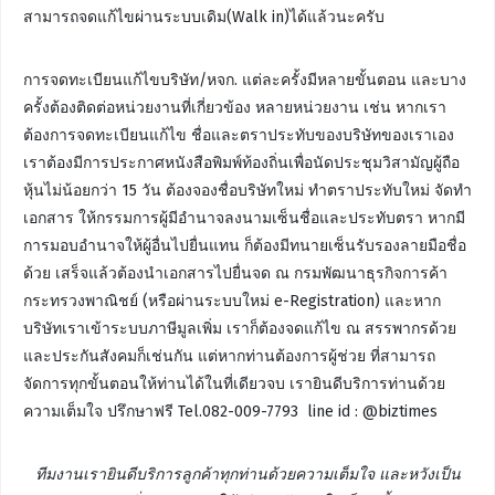
สามารถจดแก้ไขผ่านระบบเดิม(Walk in)ได้แล้วนะครับ
การจดทะเบียนแก้ไขบริษัท/หจก. แต่ละครั้งมีหลายขั้นตอน และบาง
ครั้งต้องติดต่อหน่วยงานที่เกี่ยวข้อง หลายหน่วยงาน เช่น หากเรา
ต้องการจดทะเบียนแก้ไข ชื่อและตราประทับของบริษัทของเราเอง
เราต้องมีการประกาศหนังสือพิมพ์ท้องถิ่นเพื่อนัดประชุมวิสามัญผู้ถือ
หุ้นไม่น้อยกว่า 15 วัน ต้องจองชื่อบริษัทใหม่ ทำตราประทับใหม่ จัดทำ
เอกสาร ให้กรรมการผู้มีอำนาจลงนามเซ็นชื่อและประทับตรา หากมี
การมอบอำนาจให้ผู้อื่นไปยื่นแทน ก็ต้องมีทนายเซ็นรับรองลายมือชื่อ
ด้วย เสร็จแล้วต้องนำเอกสารไปยื่นจด ณ กรมพัฒนาธุรกิจการค้า
กระทรวงพาณิชย์ (หรือผ่านระบบใหม่ e-Registration) และหาก
บริษัทเราเข้าระบบภาษีมูลเพิ่ม เราก็ต้องจดแก้ไข ณ สรรพากรด้วย
และประกันสังคมก็เช่นกัน แต่หากท่านต้องการผู้ช่วย ที่สามารถ
จัดการทุกขั้นตอนให้ท่านได้ในที่เดียวจบ เรายินดีบริการท่านด้วย
ความเต็มใจ ปรึกษาฟรี Tel.082-009-7793 line id : @biztimes
ทีมงานเรายินดีบริการลูกค้าทุกท่านด้วยความเต็มใจ และหวังเป็น