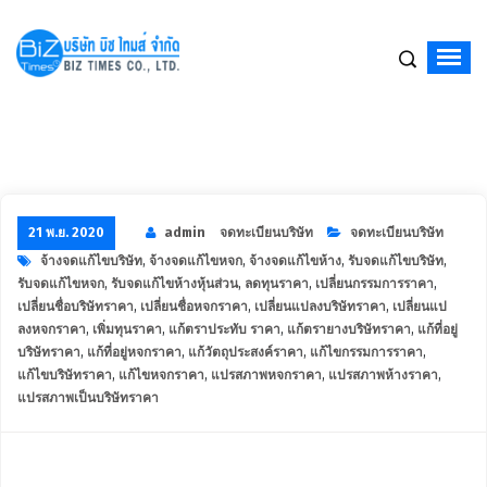
จดทะเบียนบริษัท,จัดตั้งบริษัท,เปิดบริษัท,รับจดทะเบียนบริษัท,บริษัท รับจดทะเบียนบริ
21 พ.ย. 2020
admin
จดทะเบียนบริษัท
จดทะเบียนบริษัท
จ้างจดแก้ไขบริษัท
,
จ้างจดแก้ไขหจก
,
จ้างจดแก้ไขห้าง
,
รับจดแก้ไขบริษัท
,
รับจดแก้ไขหจก
,
รับจดแก้ไขห้างหุ้นส่วน
,
ลดทุนราคา
,
เปลี่ยนกรรมการราคา
,
เปลี่ยนชื่อบริษัทราคา
,
เปลี่ยนชื่อหจกราคา
,
เปลี่ยนแปลงบริษัทราคา
,
เปลี่ยนแป
ลงหจกราคา
,
เพิ่มทุนราคา
,
แก้ตราประทับ ราคา
,
แก้ตรายางบริษัทราคา
,
แก้ที่อยู่
บริษัทราคา
,
แก้ที่อยู่หจกราคา
,
แก้วัตถุประสงค์ราคา
,
แก้ไขกรรมการราคา
,
แก้ไขบริษัทราคา
,
แก้ไขหจกราคา
,
แปรสภาพหจกราคา
,
แปรสภาพห้างราคา
,
แปรสภาพเป็นบริษัทราคา