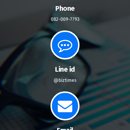
Phone
082-009-7793
Line id
@biztimes