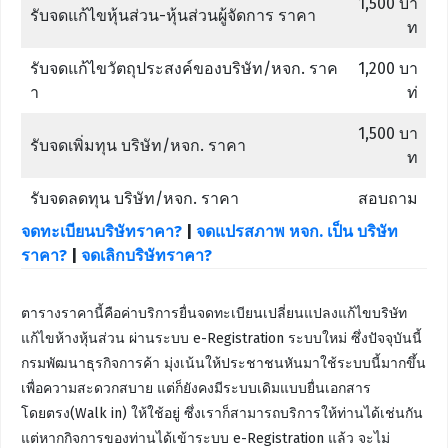
1,500 บา
รับจดแก้ไขหุ้นส่วน-หุ้นส่วนผู้จัดการ ราคา
ท
รับจดแก้ไขวัตถุประสงค์ของบริษัท/หจก. ราค
1,200 บา
า
ท่
1,500 บา
รับจดเพิ่มทุน บริษัท/หจก. ราคา
ท
รับจดลดทุน บริษัท/หจก. ราคา
สอบถาม
จดทะเบียนบริษัทราคา?
|
จดแปรสภาพ หจก. เป็น บริษัท
ราคา?
|
จดเลิกบริษัทราคา?
ตารางราคานี้คือค่าบริการยื่นจดทะเบียนเปลี่ยนแปลงแก้ไขบริษัท
แก้ไขห้างหุ้นส่วน ผ่านระบบ e-Registration ระบบใหม่ ซึ่งปัจจุบันนี้
กรมพัฒนาธุรกิจการค้า มุ่งเน้นให้ประชาชนหันมาใช้ระบบนี้มากขึ้น
เพื่อความสะดวกสบาย แต่ก็ยังคงมีระบบเดิมแบบยื่นเอกสาร
โดยตรง(Walk in) ให้ใช้อยู่ ซึ่งเราก็สามารถบริการให้ท่านได้เช่นกัน
แต่หากกิจการของท่านได้เข้าระบบ e-Registration แล้ว จะไม่