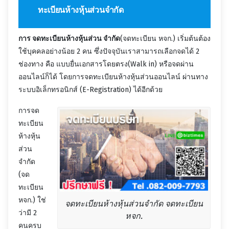
ทะเบียนห้างหุ้นส่วนจำกัด
การ จดทะเบียนห้างหุ้นส่วน จำกัด
(จดทะเบียน หจก.) เริ่มต้นต้อง
ใช้บุคคลอย่างน้อย 2 คน ซึ่งปัจจุบันเราสามารถเลือกจดได้ 2
ช่องทาง คือ แบบยื่นเอกสารโดยตรง(Walk in) หรือจดผ่าน
ออนไลน์ก็ได้ โดยการจดทะเบียนห้างหุ้นส่วนออนไลน์ ผ่านทาง
ระบบอิเล็กทรอนิกส์ (E-Registration) ได้อีกด้วย
การจด
ทะเบียน
ห้างหุ้น
ส่วน
จำกัด
(จด
ทะเบียน
หจก.) ใช่
จดทะเบียนห้างหุ้นส่วนจำกัด จดทะเบียน
ว่ามี 2
หจก.
คนครบ