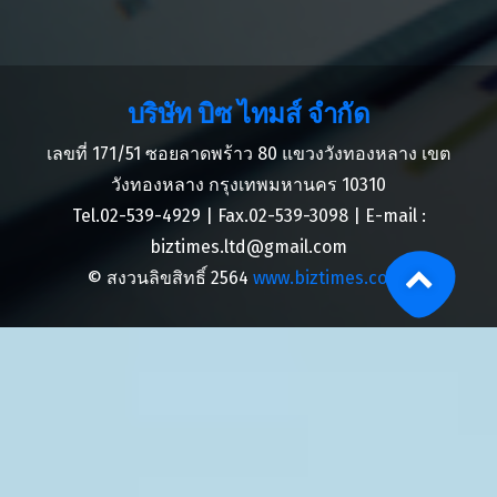
บริษัท บิซ ไทมส์ จำกัด
เลขที่ 171/51 ซอยลาดพร้าว 80 แขวงวังทองหลาง เขต
วังทองหลาง กรุงเทพมหานคร 10310
Tel.02-539-4929 | Fax.02-539-3098 | E-mail :
biztimes.ltd@gmail.com
© สงวนลิขสิทธิ์ 2564
www.biztimes.co.th