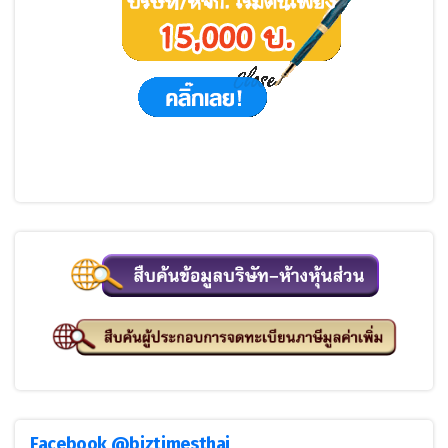
Facebook @biztimesthai