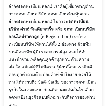
จำกัด(จดทะเบียน หจก.) เราคือผู้เชี่ยวชาญด้าน
การจดทะเบียนบริษัท จดทะเบียนห้างหุ้นส่วน
จำกัด(จดทะเบียน หจก.) ไม่ว่าจะ
จดทะเบียน
บริษัท ด่วน! วันเดียวเสร็จ
หรือ
จดทะเบียนบริษัท
ออนไลน์ราคาถูก
(e-Registration) เราก็จด
ทะเบียนบริษัทให้ท่านได้ทั้ง 2 ช่องทาง ด้วยทีม
งานมืออาชีพ ผู้มีประสบการณ์สูง คอยให้คำ
แนะนำช่วยเหลือคุณลูกค้าทุกท่าน ด้วยความ
เต็มใจ แม้แต่ผู้ที่ไม่มีความรู้ด้านนี้เลย เรายินดี
ตอบทุกคำถามด้วยถ้อยคำที่เข้าใจง่าย ช่วยให้
ท่านได้ทราบถึง ข้อดี-ข้อเสีย ของการจดทะเบียน
ธุรกิจในแต่ละแบบ ก่อนที่ท่านจะตัดสินใจ เลือก
จดทะเบียนธุรกิจแบบที่เหมาะกับกิจการของท่าน
เอง..