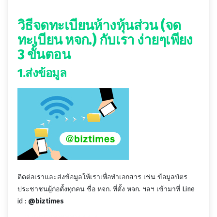
วิธี
จดทะเบียนห้างหุ้นส่วน (จด
ทะเบียน หจก.) กับเรา ง่ายๆเพียง
3 ขั้นตอน
1.ส่งข้อมูล
ติดต่อเราและส่งข้อมูลให้เราเพื่อทำเอกสาร เช่น ข้อมูลบัตร
ประชาชนผู้ก่อตั้งทุกคน ชื่อ หจก. ที่ตั้ง หจก. ฯลฯ เข้ามาที่ Line
id :
@biztimes