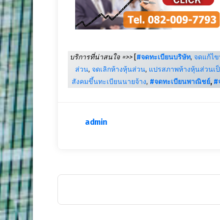
บริการที่น่าสนใจ =>>
[
#จดทะเบียนบริษัท
,
จดแก้ไขบ
ส่วน
,
จดเลิกห้างหุ้นส่วน
,
แปรสภาพห้างหุ้นส่วนเป็
สังคมขึ้นทะเบียนนายจ้าง
,
#จดทะเบียนพาณิชย์
,
#
admin