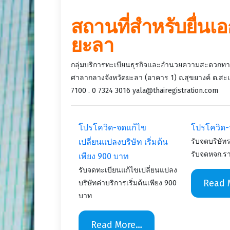
สถานที่สำหรับยื่นเ
ยะลา
กลุ่มบริการทะเบียนธุรกิจและอำนวยความสะดวกทา
ศาลากลางจังหวัดยะลา (อาคาร 1) ถ.สุขยางค์ ต.สะเ
7100 . 0 7324 3016 yala@thairegistration.com
โปรโควิด-จดแก้ไข
โปรโควิด-จ
เปลี่ยนแปลงบริษัท เริ่มต้น
รับจดบริษัท
รับจดหจก.รา
เพียง 900 บาท
รับจดทะเบียนแก้ไขเปลี่ยนแปลง
Read 
บริษัทค่าบริการเริ่มต้นเพียง 900
บาท
Read More…