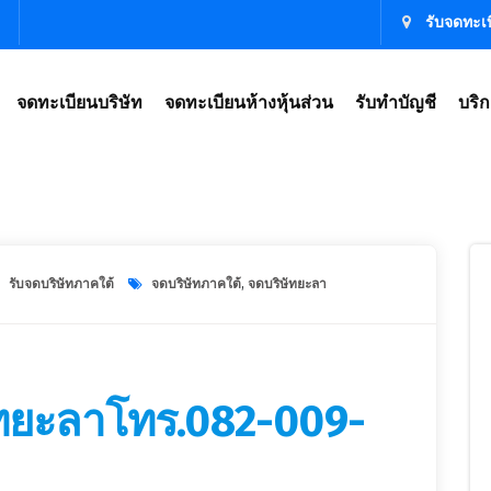
รับจดทะเบ
จดทะเบียนบริษัท
จดทะเบียนห้างหุ้นส่วน
รับทำบัญชี
บริก
ษัท รับจดทะเบียนบริษัท,จดทะเบียนบริษัท ราคา,ตั้งบริษัท ราคา,เปิดบริษัท ราคา,จดทะเบียน
รับจดบริษัทภาคใต้
จดบริษัทภาคใต้
,
จดบริษัทยะลา
ัทยะลาโทร.082-009-