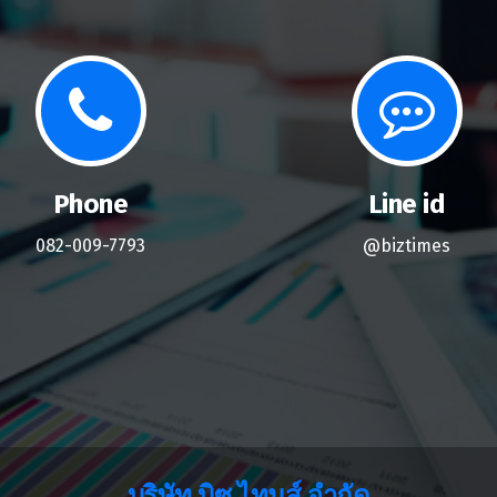
Phone
Line id
082-009-7793
@biztimes
บริษัท บิซ ไทมส์ จำกัด