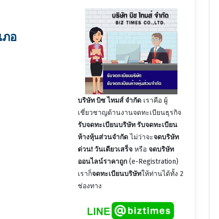
ำเภอ
บริษัท บิซ ไทมส์ จำกัด
เราคือ ผู้
เชี่ยวชาญด้านงานจดทะเบียนธุรกิจ
รับจดทะเบียนบริษัท รับจดทะเบียน
ห้างหุ้นส่วนจำกัด
ไม่ว่าจะ
จดบริษัท
ด่วน! วันเดียวเสร็จ
หรือ
จดบริษัท
ออนไลน์ราคาถูก
(e-Registration)
เราก็
จดทะเบียนบริษัท
ให้ท่านได้ทั้ง 2
ช่องทาง