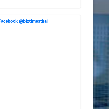
Facebook @biztimesthai