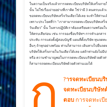
ในความเป็นจริงแล้วการจดทะเบียนบริษัทให้เสร็จภายใ
นั้น ไม่ใช่เรื่องง่ายอย่างที่เราคิด ใช่ว่ามี 3 คนครบแล้
ขอจดทะเบียนบริษัทเสร็จวันเดียวได้เลย จะทำให้ท่านเ
เพราะประโยคที่ว่า “เราสามารถจดทะเบียนบริษัทเสร็
วันเดียว” นั้น ในทางปฏิบัติเราต้องเตรียมความพร้อม
ให้ครบเสียก่อน เช่น การจองชื่อบริษัทฯ การทำเอกสา
ประทับ การแต่งตั้งผู้สอบบัญชี แผนที่ตั้งบริษัท ทุนจด
อื่นๆ ถ้าทุกอย่างพร้อม ท่านก็สามารถ เดินทางไปยื่นจด
บริษัทให้เสร็จภายในวันเดียวได้เลย แต่ถ้าท่านยังไม่ม
หรือ ความชำนาญพอในการจดทะเบียนบริษัทด้วยตัวท่าน
ก็สามารถจดทะเบียนบริษัทด้วยตัวท่านเองได้
ก
?
ารจดทะเบียนบริษ
จดทะเบียนบริษัท
ตอบ
การจดทะเบียน