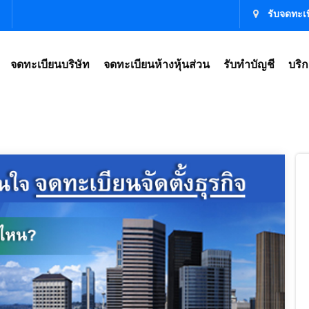
รับจดทะเบ
จดทะเบียนบริษัท
จดทะเบียนห้างหุ้นส่วน
รับทำบัญชี
บริก
ษัท รับจดทะเบียนบริษัท,จดทะเบียนบริษัท ราคา,ตั้งบริษัท ราคา,เปิดบริษัท ราคา,จดทะเบียน