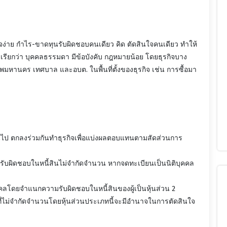
กิจง่าย กำไร-ขาดทุนรับผิดชอบคนเดียว คิด ตัดสินใจคนเดียว ทำให้
ยกว่า บุคคลธรรมดา มีข้อบังคับ กฎหมายน้อย โดยธุรกิจบาง
หานคร เทศบาล และอบต. ในพื้นที่ตั้งของธุรกิจ เช่น การซื้อมา
้นไป ตกลงร่วมกันทำธุรกิจเพื่อแบ่งผลตอบแทนตามสัดส่วนการ
องรับผิดชอบในหนี้สินไม่จำกัดจำนวน หากจดทะเบียนเป็นนิติบุคคล
ลโดยจำแนกความรับผิดชอบในหนี้สินของผู้เป็นหุ้นส่วน 2
ทที่ไม่จำกัดจำนวนโดยหุ้นส่วนประเภทนี้จะมีอำนาจในการตัดสินใจ