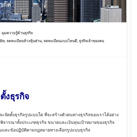
มุมความรู้ด้านธุรกิจ
ษัท
,
จดทะเบียนห้างหุ้นส่วน
,
จดทะเบียนแบบไหนดี
,
ธุรกิจเจ้าของคน
ั้งธุรกิจ
าจะจัดตั้งธุรกิจรูปแบบใด ที่จะสร้างตัวตนทางธุรกิจของเราได้อย่าง
้องพิจารณาทั้งประเภทธุรกิจ ขนาดและเงินทุนเป้าหมายของธุรกิจ
ยบและข้อปฏิบัติตามกฎหมายทางเลือกรูปแบบธุรกิจ