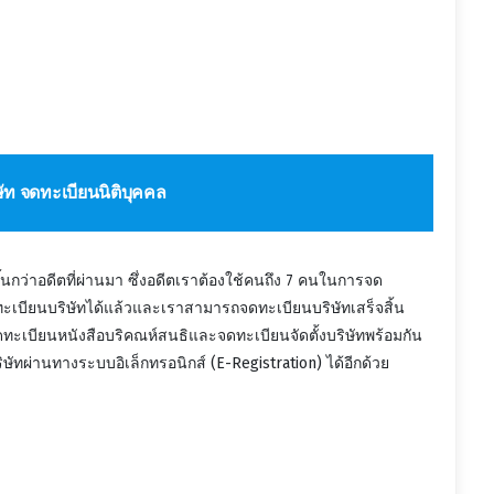
ิษัท จดทะเบียนนิติบุคคล
ึ้นกว่าอดีตที่ผ่านมา ซึ่งอดีตเราต้องใช้คนถึง 7 คนในการจด
ดทะเบียนบริษัทได้แล้วและเราสามารถจดทะเบียนบริษัทเสร็จสิ้น
ดทะเบียนหนังสือบริคณห์สนธิและจดทะเบียนจัดตั้งบริษัทพร้อมกัน
ษัทผ่านทางระบบอิเล็กทรอนิกส์ (E-Registration) ได้อีกด้วย