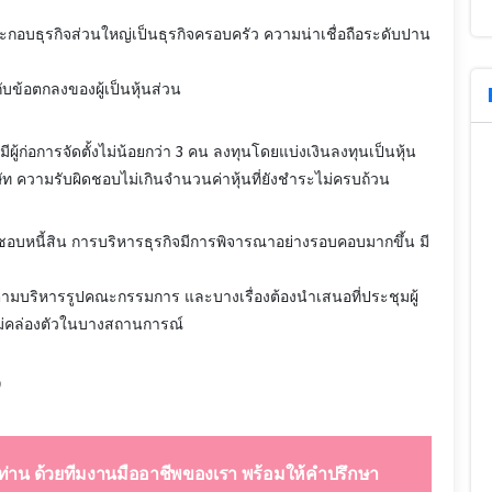
ะกอบธุรกิจส่วนใหญ่เป็นธุรกิจครอบครัว ความน่าเชื่อถือระดับปาน
บข้อตกลงของผู้เป็นหุ้นส่วน
ู้ก่อการจัดตั้งไม่น้อยกว่า 3 คน ลงทุนโดยแบ่งเงินลงทุนเป็นหุ้น
ท ความรับผิดชอบไม่เกินจำนวนค่าหุ้นที่ยังชำระไม่ครบถ้วน
บหนี้สิน การบริหารธุรกิจมีการพิจารณาอย่างรอบคอบมากขึ้น มี
ัติตามบริหารรูปคณะกรรมการ และบางเรื่องต้องนำเสนอที่ประชุมผู้
าจไม่คล่องตัวในบางสถานการณ์
ท่าน ด้วยทีมงานมืออาชีพของเรา พร้อมให้คำปรึกษา