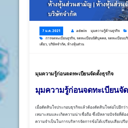
7 ม.ค. 2021
admin
มุมความรู้ด้านธุรกิจ
การจดทะเบียนธุรกิจ
,
จดทะเบียนนิติบุคคล
,
จดทะเบียนบริ
เดียว
,
บริษัทจำกัด
,
ห้างหุ้นส่วน
มุมความรู้ก่อนจดทะเบียนจัดตั้งธุรกิจ
มุมความรู้ก่อนจดทะเบียนจัดต
เมื่อตัดสินใจประกอบธุรกิจแล้วต้องตัดสินใจต่อไปอีกว่
เหมาะสมและเกิดความน่าเชื่อถือ ซึ่งมีหลายปัจจัยที่ต
ความจำเป็นในการบริหารจัดการข้อได้เปรียบเสียเปรี