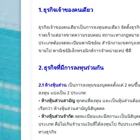
1. ธุรกิจเจ้าของคนเดียว
ธุรกิจเจ้าของคนเดียวเป็นการลงทุนคนเดียว จัดตั้งธุร
รวดเร็วแต่อาจขาดความรอบคอบ สถานะทางกฎหมาย เรี
ประเภทต้องจดทะเบียนพาณิชย์ณ สำนักงานเขตกรุงเทพม
ขายไป พาณิชย์อิเล็กทรอนิกส์การจำหน่ายเทป ซีดี
2. ธุรกิจที่มีการลงทุนร่วมกัน
2.1 ห้างหุ้นส่วน
เป็นการลงทุนของบุคคลตั้งแต่ 2 คนขึ
ลงทุน แบ่งเป็น 2 ประเภท
•
ห้างหุ้นส่วนสามัญ
ทุกคนที่ลงทุน และเป็นหุ้นส่วนต้
เรียกว่า ห้างหุ้นส่วนสามัญนิติบุคคล
•
ห้างหุ้นส่วนจำกัด
จดทะเบียนและมีสถานะเป็นนิติบุคค
ประเภท คือไม่เกินจำนวนเงินที่ได้ลงทุนไป กับประเภ
ทางธุรกิจ