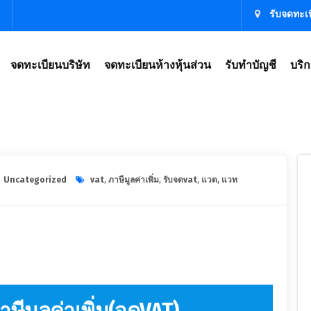
รับจดทะเบ
จดทะเบียนบริษัท
จดทะเบียนห้างหุ้นส่วน
รับทำบัญชี
บริก
ษัท รับจดทะเบียนบริษัท,จดทะเบียนบริษัท ราคา,ตั้งบริษัท ราคา,เปิดบริษัท ราคา,จดทะเบียน
Uncategorized
vat
,
ภาษีมูลค่าเพิ่ม
,
รับจดvat
,
แวด
,
แวท