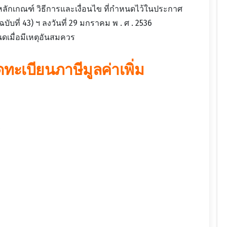
มหลักเกณฑ์ วิธีการและเงื่อนไข ที่กำหนดไว้ในประกาศ
บับที่ 43) ฯ ลงวันที่ 29 มกราคม พ . ศ . 2536
ดเมื่อมีเหตุอันสมควร
ทะเบียนภาษีมูลค่าเพิ่ม
ร