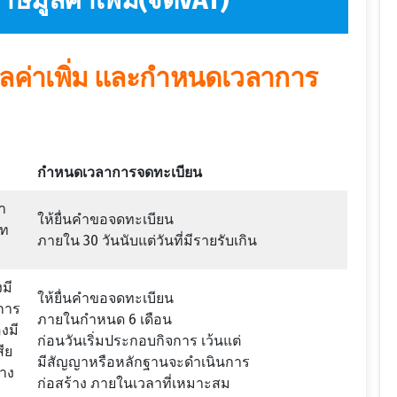
ษีมูลค่าเพิ่ม(จดVAT)
ีมูลค่าเพิ่ม และกำหนดเวลาการ
กำหนดเวลาการจดทะเบียน
า
ให้ยื่นคำขอจดทะเบียน
าท
ภายใน 30 วันนับแต่วันที่มีรายรับเกิน
มี
ให้ยื่นคำขอจดทะเบียน
นการ
ภายในกำหนด 6 เดือน
งมี
ก่อนวันเริ่มประกอบกิจการ เว้นแต่
สีย
มีสัญญาหรือหลักฐานจะดำเนินการ
้าง
ก่อสร้าง ภายในเวลาที่เหมาะสม