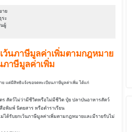
้ขาย
ธุระ
ผู้
ยกเว้นภาษีมูลค่าเพิ่มตามกฎหมาย
ภาษีมูลค่าเพิ่ม
าย แต่มีสิทธิแจ้งขอจดทะเบียนภาษีมูลค่าเพิ่ม ได้แก่
ตว์ไม่ว่ามีชีวิตหรือไม่มีชีวิต ปุ๋ย ปลาป่นอาหารสัตว์
งสือพิมพ์ นิตยสาร หรือตำราเรียน
ไม่ได้รับยกเว้นภาษีมูลค่าเพิ่มตามกฎหมายและมีรายรับไม่