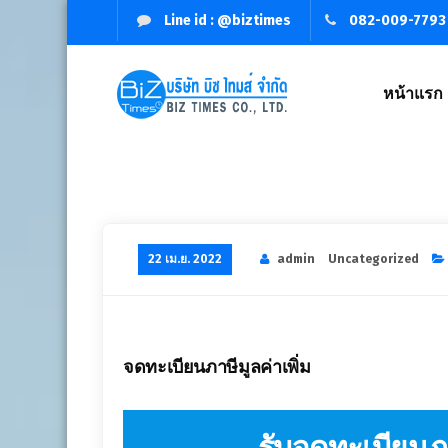
Line id : @biztimes
082-009-7793
หน้าแรก
จดทะเบียนบริษัท,จัดตั้งบริษัท,เปิดบริษัท,รับจดทะเบียนบริษัท,บริ
22 เม.ย. 2022
admin
Uncategorized
จดทะเบียนภาษีมูลค่าเพิ่ม